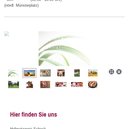
(nördl. Münsterplatz)
Hier finden Sie uns
Hofmetzgerei Scheck